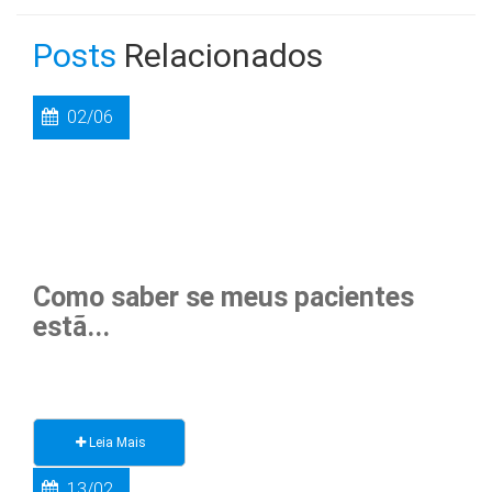
Posts
Relacionados
02/06
Como saber se meus pacientes
estã...
Leia Mais
13/02