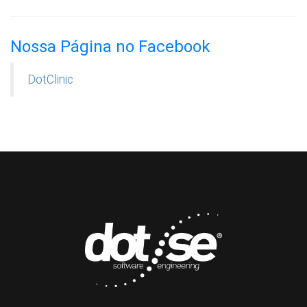
Nossa Página no Facebook
DotClinic