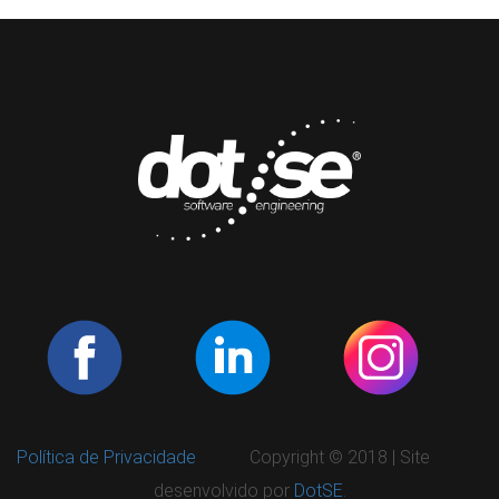
Política de Privacidade
Copyright © 2018 | Site
desenvolvido por
DotSE
.