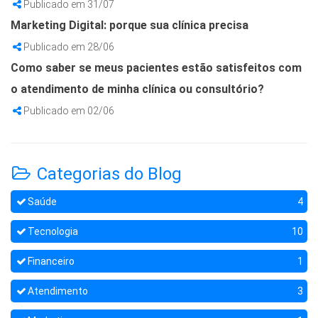
Publicado em 31/07
Marketing Digital: porque sua clínica precisa
Publicado em 28/06
Como saber se meus pacientes estão satisfeitos com
o atendimento de minha clínica ou consultório?
Publicado em 02/06
Categorias do Blog
Saúde
4
Tecnologia
10
Financeiro
1
Atendimento
3