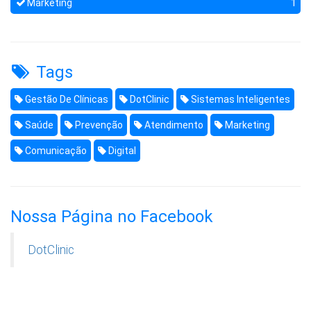
Marketing
1
Tags
Gestão De Clínicas
DotClinic
Sistemas Inteligentes
Saúde
Prevenção
Atendimento
Marketing
Comunicação
Digital
Nossa Página no Facebook
DotClinic