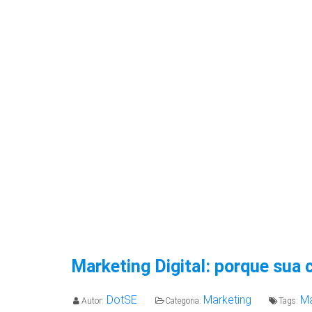
Marketing Digital: porque sua c
DotSE
Marketing
Ma
Autor:
Categoria:
Tags: