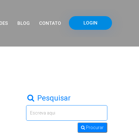
LOGIN
DES
BLOG
CONTATO
Pesquisar
Procurar