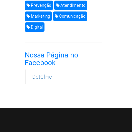
Prevenção
Atendimento
Marketing
Comunicação
Digital
Nossa Página no
Facebook
DotClinic