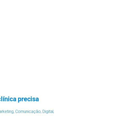
línica precisa
rketing,
Comunicação,
Digital,